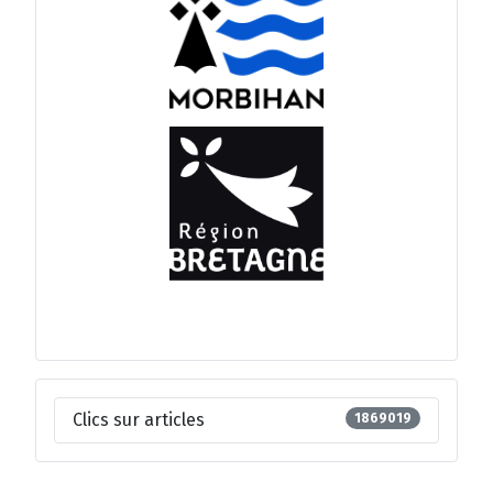
Clics sur articles
1869019