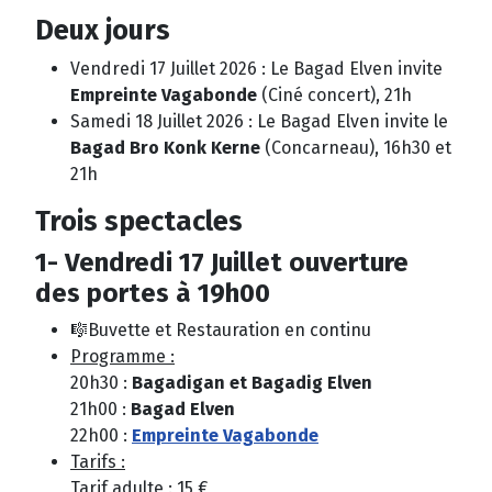
Deux jours
Vendredi 17 Juillet 2026 : Le Bagad Elven invite
Empreinte Vagabonde
(Ciné concert), 21h
Samedi 18 Juillet 2026 : Le Bagad Elven invite le
Bagad Bro Konk Kerne
(Concarneau), 16h30 et
21h
Trois spectacles
1- Vendredi 17 Juillet ouverture
des portes à
19h00
🎼Buvette et Restauration en continu
Programme :
20h30 :
Bagadigan et Bagadig Elven
21h00 :
Bagad Elven
22h00 :
Empreinte Vagabonde
Tarifs :
Tarif adulte : 15 €