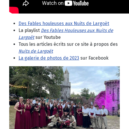
Des Fables houleuses aux Nuits de Largoët
La playlist
Des Fables Houleuses aux Nuits de
Largoët
sur Youtube
Tous les articles écrits sur ce site à propos des
Nuits de Largoët
La galerie de photos de 2023
sur Facebook