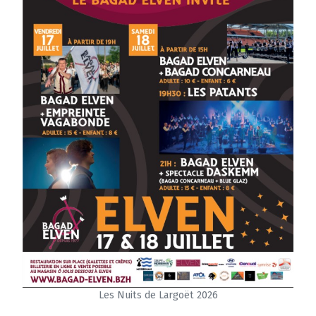
Les Nuits de Largoët 2026