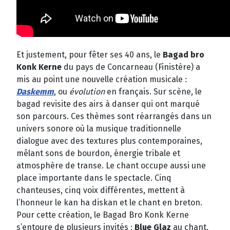
Et justement, pour fêter ses 40 ans, le
Bagad bro
Konk Kerne
du pays de Concarneau (Finistère) a
mis au point une nouvelle création musicale :
Daskemm
, ou
évolution
en français. Sur scène, le
bagad revisite des airs à danser qui ont marqué
son parcours. Ces thèmes sont réarrangés dans un
univers sonore où la musique traditionnelle
dialogue avec des textures plus contemporaines,
mêlant sons de bourdon, énergie tribale et
atmosphère de transe. Le chant occupe aussi une
place importante dans le spectacle. Cinq
chanteuses, cinq voix différentes, mettent à
l’honneur le kan ha diskan et le chant en breton.
Pour cette création, le Bagad Bro Konk Kerne
s’entoure de plusieurs invités :
Blue Glaz
au chant,