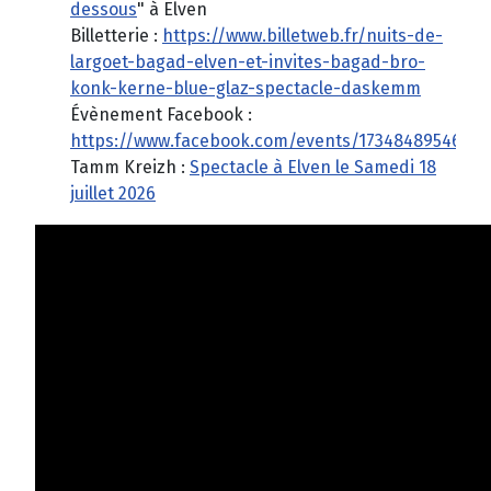
dessous
" à Elven
Billetterie :
https://www.billetweb.fr/nuits-de-
largoet-bagad-elven-et-invites-bagad-bro-
konk-kerne-blue-glaz-spectacle-daskemm
Évènement Facebook :
https://www.facebook.com/events/17348489546333
Tamm Kreizh :
Spectacle à Elven le Samedi 18
juillet 2026