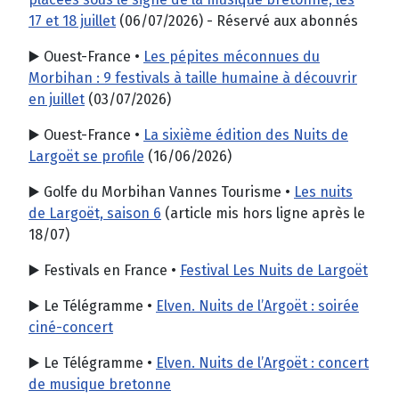
17 et 18 juillet
(06/07/2026) - Réservé aux abonnés
▶️ Ouest-France •
Les pépites méconnues du
Morbihan : 9 festivals à taille humaine à découvrir
en juillet
(03/07/2026)
▶️ Ouest-France •
La sixième édition des Nuits de
Largoët se profile
(16/06/2026)
▶️ Golfe du Morbihan Vannes Tourisme •
Les nuits
de Largoët, saison 6
(article mis hors ligne après le
18/07)
▶️ Festivals en France •
Festival Les Nuits de Largoët
▶️ Le Télégramme •
Elven. Nuits de l’Argoët : soirée
ciné-concert
▶️ Le Télégramme •
Elven. Nuits de l’Argoët : concert
de musique bretonne