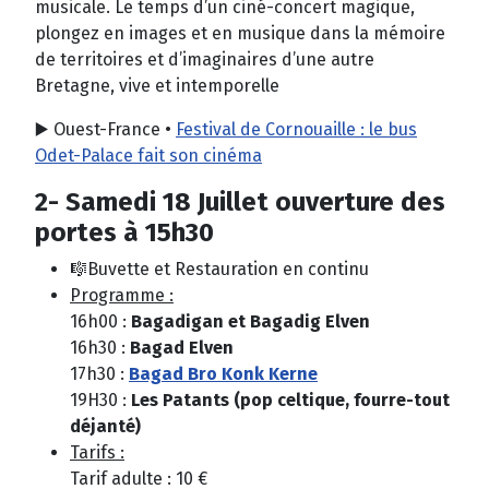
musicale. Le temps d’un ciné-concert magique,
plongez en images et en musique dans la mémoire
de territoires et d’imaginaires d’une autre
Bretagne, vive et intemporelle
▶️ Ouest-France •
Festival de Cornouaille : le bus
Odet-Palace fait son cinéma
2- Samedi 18 Juillet
ouverture des
portes à
15h30
🎼Buvette et Restauration en continu
Programme :
16h00 :
Bagadigan et Bagadig Elven
16h30 :
Bagad Elven
17h30 :
Bagad Bro Konk Kerne
19H30 :
Les Patants (pop celtique, fourre-tout
déjanté)
Tarifs :
Tarif adulte : 10 €