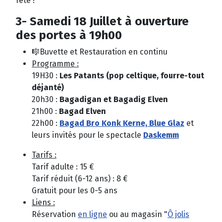
fête !
3- Samedi 18 Juillet à
ouverture
des portes à
19h00
🎼Buvette et Restauration en continu
Programme :
19H30 :
Les Patants (pop celtique, fourre-tout
déjanté)
20h30 :
Bagadigan et Bagadig Elven
21h00 :
Bagad Elven
22h00 :
Bagad Bro Konk Kerne,
Blue Glaz
et
leurs invités pour le spectacle
Daskemm
Tarifs :
Tarif adulte : 15 €
Tarif réduit (6-12 ans) : 8 €
Gratuit pour les 0-5 ans
Liens :
Réservation
en ligne
ou au magasin "
Ô jolis