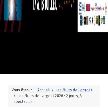
Vous êtes ici :
Accueil
Les Nuits de Largoët
Les Nuits de Largoët 2026 : 2 jours, 3
spectacles !