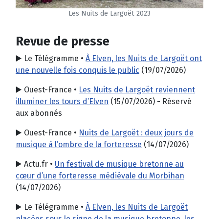
Les Nuits de Largoët 2023
Revue de presse
▶️ Le Télégramme •
À Elven, les Nuits de Largoët ont
une nouvelle fois conquis le public
(19/07/2026)
▶️ Ouest-France •
Les Nuits de Largoët reviennent
illuminer les tours d’Elven
(15/07/2026) - Réservé
aux abonnés
▶️ Ouest-France •
Nuits de Largoët : deux jours de
musique à l’ombre de la forteresse
(14/07/2026)
▶️ Actu.fr •
Un festival de musique bretonne au
cœur d’une forteresse médiévale du Morbihan
(14/07/2026)
▶️ Le Télégramme •
À Elven, les Nuits de Largoët
placées sous le signe de la musique bretonne, les