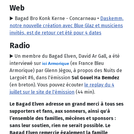
Web
▶️ Bagad Bro Konk Kerne - Concarneau •
Daskemm,
notre nouvelle création avec
Blue Glaz
et musiciens
invités, est de retour cet été pour 4 dates
Radio
▶️ Un membre du Bagad Elven, David Ar Gall, a été
interviewé sur
(ex France Bleu
ici Armorique
Armorique) par Glenn Jégou, à propos des Nuits de
Largoët #6, dans l'émission
Sul Gouel Ha Bemdez
(en breton). Vous pouvez écouter
le replay du 4
juillet sur le site de l'émission
(44 min).
Le Bagad Elven adresse un grand merci à tous ses
supporters et fans, aux sonneurs, ainsi qu'à
l’ensemble des familles, mécènes et sponsors :
sans leur soutien, rien ne serait possible. Le
Bagad Elven remercie également la famille