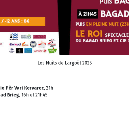
Les Nuits de Largoët 2025
rio Pêr Vari Kervarec
, 21h
gad Brieg
, 16h et 21h45