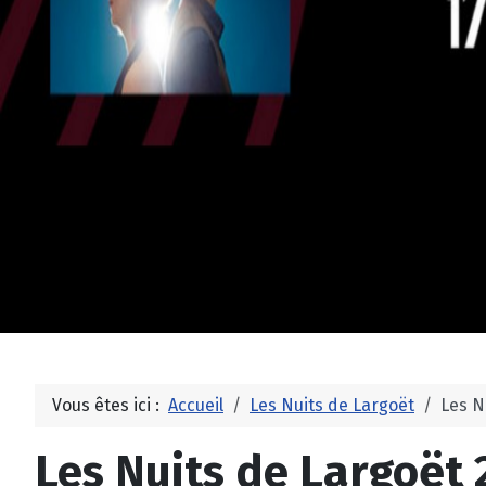
Vous êtes ici :
Accueil
Les Nuits de Largoët
Les Nu
Les Nuits de Largoët 2