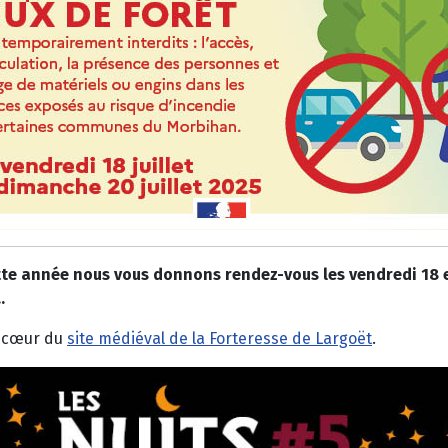
tte année nous vous donnons rendez-vous les vendredi 18 e
.
u cœur du
site médiéval de la Forteresse de Largoët
.