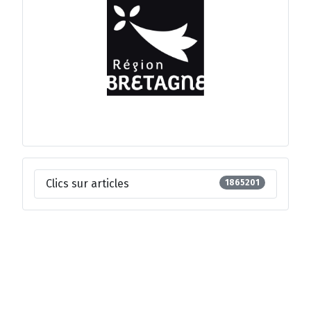
Clics sur articles
1865201