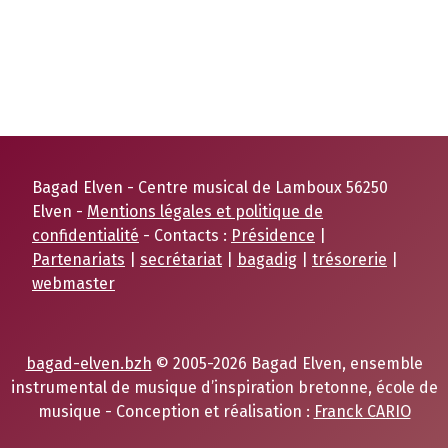
Bagad Elven - Centre musical de Lamboux 56250
Elven -
Mentions légales et politique de
confidentialité
- Contacts :
Présidence
|
Partenariats
|
secrétariat
|
bagadig
|
trésorerie
|
webmaster
bagad-elven.bzh
© 2005-2026 Bagad Elven, ensemble
instrumental de musique d’inspiration bretonne, école de
musique - Conception et réalisation :
Franck CARIO