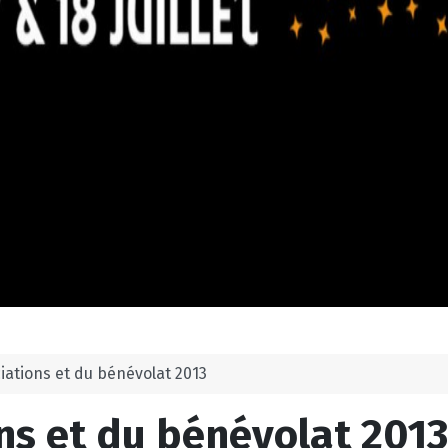
iations et du bénévolat 2013
ns et du bénévolat 2013