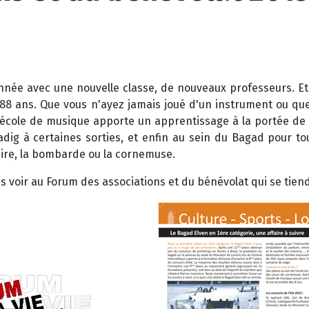
 année avec une nouvelle classe, de nouveaux professeurs. 
8 ans. Que vous n'ayez jamais joué d'un instrument ou que
. L'école de musique apporte un apprentissage à la portée de
ig à certaines sorties, et enfin au sein du Bagad pour tou
aire, la bombarde ou la cornemuse.
us voir au Forum des associations et du bénévolat qui se tiend