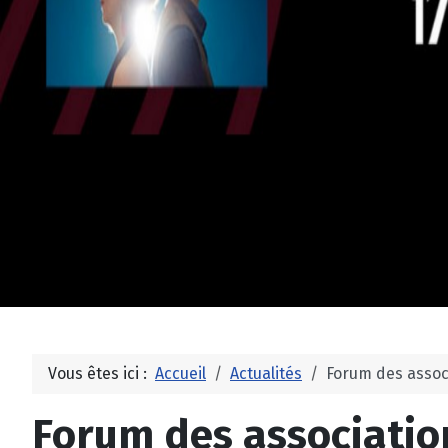
Vous êtes ici :
Accueil
Actualités
Forum des assoc
Forum des associatio