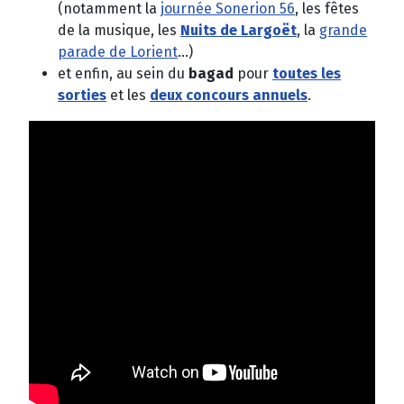
(notamment la
journée Sonerion 56
, les fêtes
de la musique, les
Nuits de Largoët
, la
grande
parade de Lorient
...)
et enfin, au sein du
bagad
pour
toutes les
sorties
et les
deux concours
annuels
.