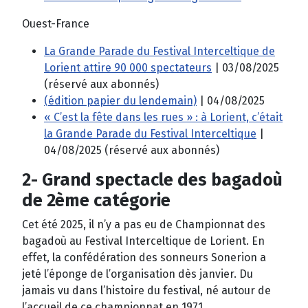
Ouest-France
La Grande Parade du Festival Interceltique de
Lorient attire 90 000 spectateurs
| 03/08/2025
(réservé aux abonnés)
(édition papier du lendemain)
| 04/08/2025
« C’est la fête dans les rues » : à Lorient, c’était
la Grande Parade du Festival Interceltique
|
04/08/2025 (réservé aux abonnés)
2- Grand spectacle des bagadoù
de 2ème catégorie
Cet été 2025, il n’y a pas eu de Championnat des
bagadoù au Festival Interceltique de Lorient. En
effet, la confédération des sonneurs Sonerion a
jeté l’éponge de l’organisation dès janvier. Du
jamais vu dans l’histoire du festival, né autour de
l’accueil de ce championnat en 1971.