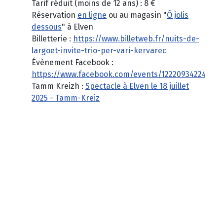
Tarif réduit (moins de 12 ans) : 8 €
Réservation
en ligne
ou au magasin "
Ô jolis
dessous
" à Elven
Billetterie :
https://www.billetweb.fr/nuits-de-
largoet-invite-trio-per-vari-kervarec
Évènement Facebook :
https://www.facebook.com/events/12220934224537
Tamm Kreizh :
Spectacle à Elven le 18 juillet
2025 - Tamm-Kreiz