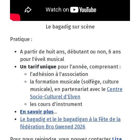
Le bagadig sur scène
Pratique :
A partir de huit ans, débutant ou non, 6 ans
pour l'éveil musical
Un tarif unique
pour l'année, comprenant :
l'adhésion à l'association
la formation musicale (solfège, culture
musicale), en partenariat avec le
Centre
Socio-Culturel d'Elven
les cours d'instrument
En savoir plus
...
Le bagadig et le le bagadigan à la Fête de la
fédération Bro Gwened 2026
Pour nous rejoindre, vous pouvez contacter
Liza
,