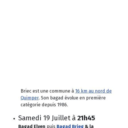
Briec est une commune à
16 km au nord de
Quimper
. Son bagad évolue en première
catégorie depuis 1986.
Samedi 19 Juillet à
21h45
Bagad Elven
puis
Bagad Brieg
& la