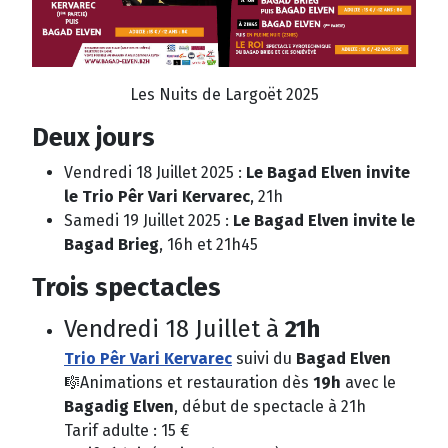
Les Nuits de Largoët 2025
Deux jours
Vendredi 18 Juillet 2025 :
Le Bagad Elven invite
le Trio Pêr Vari Kervarec
, 21h
Samedi 19 Juillet 2025 :
Le Bagad Elven invite le
Bagad Brieg
, 16h et 21h45
Trois spectacles
Vendredi 18 Juillet à
21h
Trio Pêr Vari Kervarec
suivi du
Bagad Elven
🎼Animations et restauration dès
19h
avec le
Bagadig Elven
, début de spectacle à 21h
Tarif adulte : 15 €