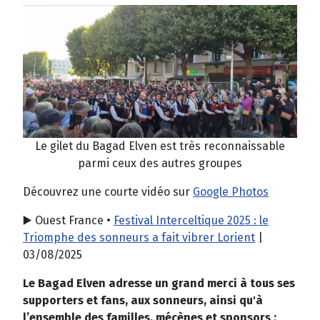
Le gilet du Bagad Elven est très reconnaissable
parmi ceux des autres groupes
Découvrez une courte vidéo sur
Google Photos
▶️ Ouest France •
Festival Interceltique 2025 : le
Triomphe des sonneurs a fait vibrer Lorient
|
03/08/2025
Le Bagad Elven adresse un grand merci à tous ses
supporters et fans, aux sonneurs, ainsi qu'à
l’ensemble des familles, mécènes et sponsors :