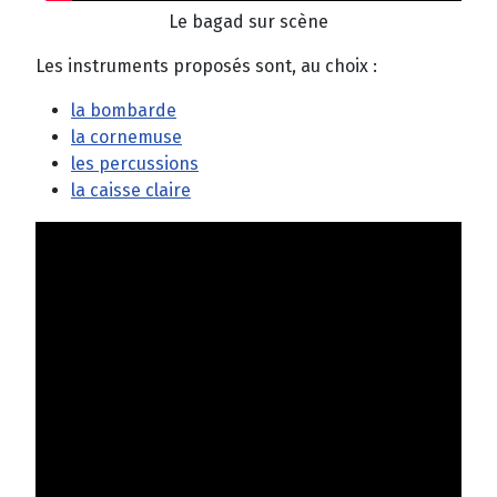
Le bagad sur scène
Les instruments proposés sont, au choix :
la bombarde
la cornemuse
les percussions
la caisse claire