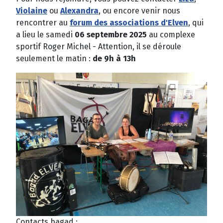
Violaine
ou
Alexandra
, ou encore venir nous
rencontrer au
forum des associations d'Elven
, qui
a lieu le samedi
06 septembre 2025
au complexe
sportif Roger Michel - Attention, il se déroule
seulement le matin :
de 9h à 13h
Contacts bagad :