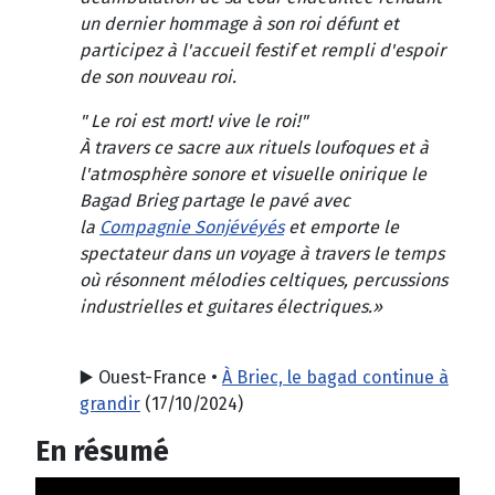
un dernier hommage à son roi défunt et
participez à l'accueil festif et rempli d'espoir
de son nouveau roi.
" Le roi est mort! vive le roi!"
À travers ce sacre aux rituels loufoques et à
l'atmosphère sonore et visuelle onirique le
Bagad Brieg partage le pavé avec
la
Compagnie Sonjévéyés
et emporte le
spectateur dans un voyage à travers le temps
où résonnent mélodies celtiques, percussions
industrielles et guitares électriques.»
▶️ Ouest-France •
À Briec, le bagad continue à
grandir
(
17/10/2024)
En résumé