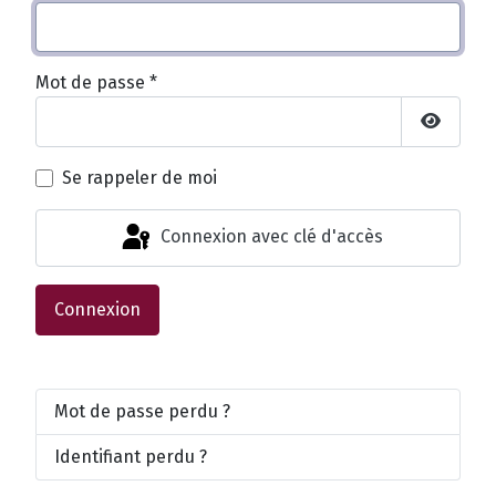
Mot de passe
*
Afficher
Se rappeler de moi
Connexion avec clé d'accès
Connexion
Mot de passe perdu ?
Identifiant perdu ?