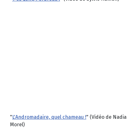
"
L'Andromadaire, quel chameau !
" (Vidéo de Nadia
Morel)