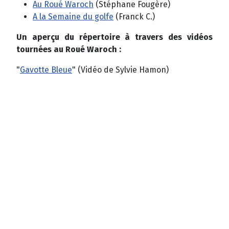
Au Roué Waroch
(Stéphane Fougère)
A la Semaine du golfe
(Franck C.)
Un aperçu du répertoire à travers des vidéos
tournées au Roué Waroch :
"
Gavotte Bleue
" (Vidéo de Sylvie Hamon)