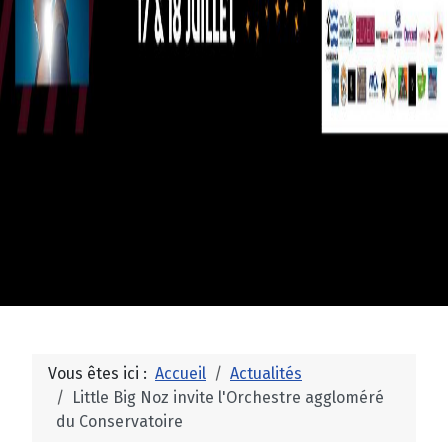
Vous êtes ici :
Accueil
Actualités
Little Big Noz invite l'Orchestre aggloméré
du Conservatoire