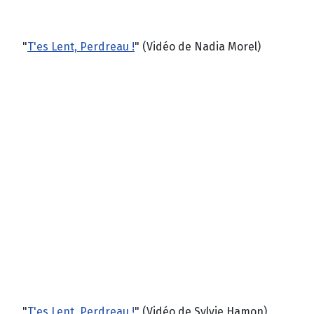
"
T'es Lent, Perdreau !
" (Vidéo de Nadia Morel)
"
T'es Lent, Perdreau !
" (Vidéo de Sylvie Hamon)