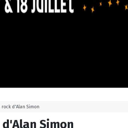
a rock d'Alan Simon
k d'Alan Simon