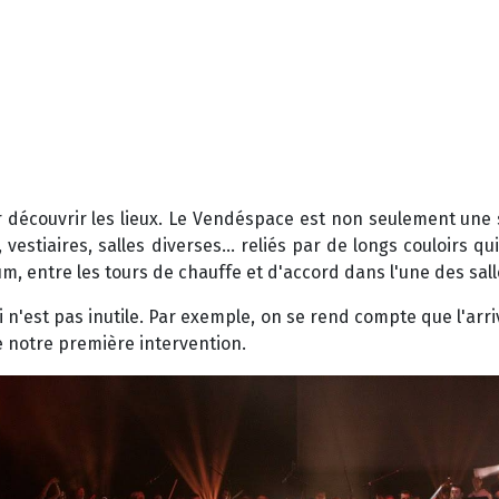
 découvrir les lieux. Le Vendéspace est non seulement une s
, vestiaires, salles diverses... reliés par de longs couloirs
um, entre les tours de chauffe et d'accord dans l'une des sall
i n'est pas inutile. Par exemple, on se rend compte que l'arr
 notre première intervention.