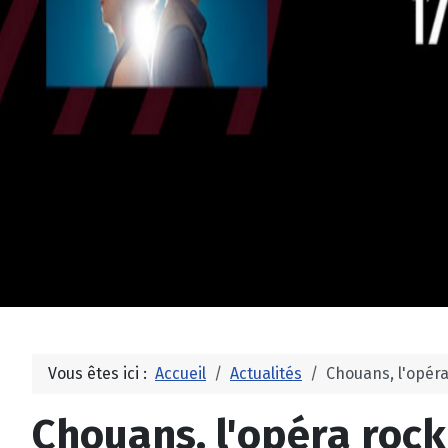
Vous êtes ici :
Accueil
Actualités
Chouans, l'opér
Chouans, l'opéra roc