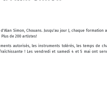
k d'Alan Simon, Chouans. Jusqu'au jour J, chaque formation a
Plus de 200 artistes!
uments autorisés, les instruments tolérés, les temps de ch
fraîchissante ! Les vendredi et samedi 4 et 5 mai ont servi