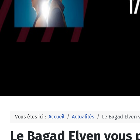
Vous êtes ici :
Accueil
Actualités
Le Bagad Elven 
Le Bagad Elven vous 