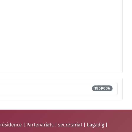
1869006
résidence
|
Partenariats
|
secrétariat
|
bagadig
|