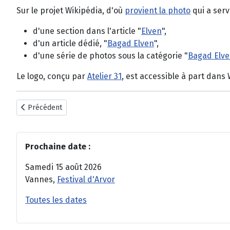
Sur le projet Wikipédia, d'où
provient la photo
qui a serv
d'une section dans l'article "
Elven
",
d'un article dédié, "
Bagad Elven
",
d'une série de photos sous la catégorie "
Bagad Elv
Le logo, conçu par
Atelier 31
, est accessible à part dans 
Article précédent : Brest 2013
Précédent
Prochaine date :
Samedi 15 août 2026
Vannes,
Festival d'Arvor
Toutes les dates