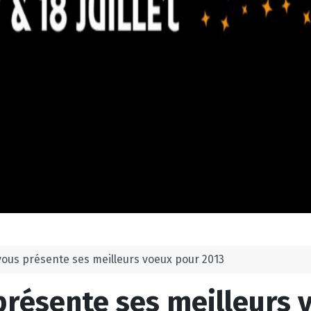
vous présente ses meilleurs voeux pour 2013
présente ses meilleurs 