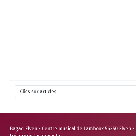
Clics sur articles
Bagad Elven - Centre musical de Lamboux 56250 Elven -
trésorerie
|
webmaster