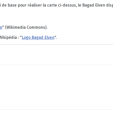
i de base pour réaliser la carte ci-dessus, le Bagad Elven di
en
" (Wikimedia Commons).
Wikipédia : "
Logo Bagad Elven
".