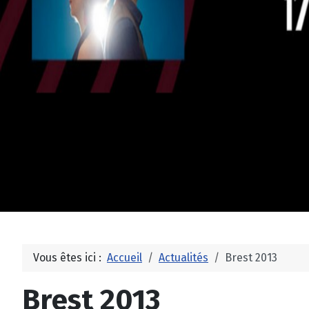
Vous êtes ici :
Accueil
Actualités
Brest 2013
Brest 2013