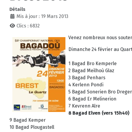
Détails
Mis à jour : 19 Mars 2013
Clics : 6832
Venez nombreux nous souteni
Dimanche 24 février au Quartz
1 Bagad Bro Kemperle
2 Bagad Meilhoù Glaz
3 Bagad Penhars
4 Kerlenn Pondi
5 Bagad Sonerien Bro Dreger
6 Bagad Er Melinerion
7 Kevrenn Alre
8 Bagad Elven (vers 15h40)
9 Bagad Kemper
10 Bagad Plougastell