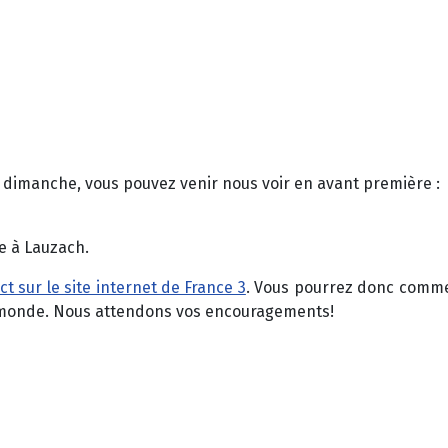
 le dimanche, vous pouvez venir nous voir en avant première :
be à Lauzach.
ct sur le site internet de France 3
. Vous pourrez donc comme
du monde. Nous attendons vos encouragements!