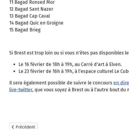
11 Bagad Ronsed Mor
12 Bagad Sant Nazer
13 Bagad Cap Caval
14 Bagad Quic en Groigne
15 Bagad Brieg
Si Brest est trop loin ou si vous n'êtes pas disponibles
Le 16 février de 18h à 19h, au Carré d'art à Elven.
Le 23 février de 16h à 19h, à l'espace culturel Le Cu
Il sera également possible de suivre le concours
en dire
live-twitter
, que vous soyez à Brest ou à l'autre bout 
Article précédent : Brest 2013 : le jour des 1
Précédent