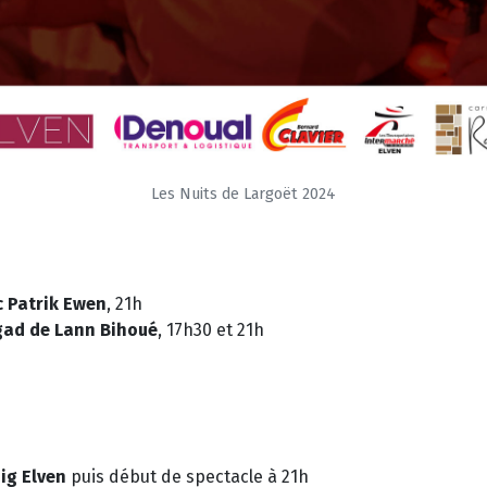
Les Nuits de Largoët 2024
c Patrik Ewen
, 21h
agad de Lann Bihoué
, 17h30 et 21h
ig Elven
puis début de spectacle à 21h