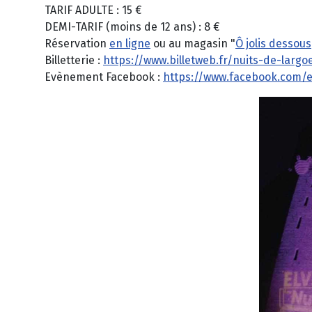
TARIF ADULTE : 15 €
DEMI-TARIF (moins de 12 ans) : 8 €
Réservation
en ligne
ou au magasin "
Ô jolis dessous
Billetterie :
https://www.billetweb.fr/nuits-de-larg
Evènement Facebook :
https://www.facebook.com/