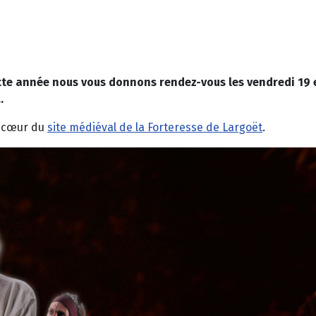
tte année nous vous donnons rendez-vous les vendredi 19 e
.
u cœur du
site médiéval de la Forteresse de Largoët
.